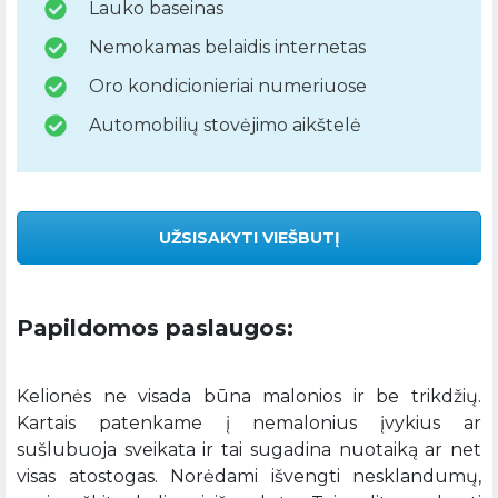
Lauko baseinas
Nemokamas belaidis internetas
Oro kondicionieriai numeriuose
Automobilių stovėjimo aikštelė
UŽSISAKYTI VIEŠBUTĮ
Papildomos paslaugos:
Kelionės ne visada būna malonios ir be trikdžių.
Kartais patenkame į nemalonius įvykius ar
sušlubuoja sveikata ir tai sugadina nuotaiką ar net
visas atostogas. Norėdami išvengti nesklandumų,