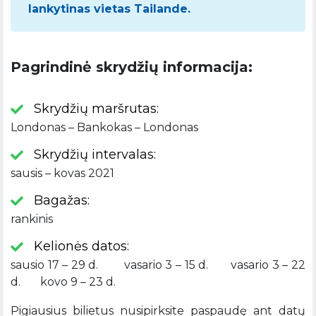
lankytinas vietas Tailande.
Pagrindinė skrydžių informacija:
Skrydžių maršrutas:
Londonas – Bankokas – Londonas
Skrydžių intervalas:
sausis – kovas 2021
Bagažas:
rankinis
Kelionės datos:
sausio 17 – 29 d. vasario 3 – 15 d. vasario 3 – 22
d. kovo 9 – 23 d.
Pigiausius bilietus nusipirksite paspaudę ant datų