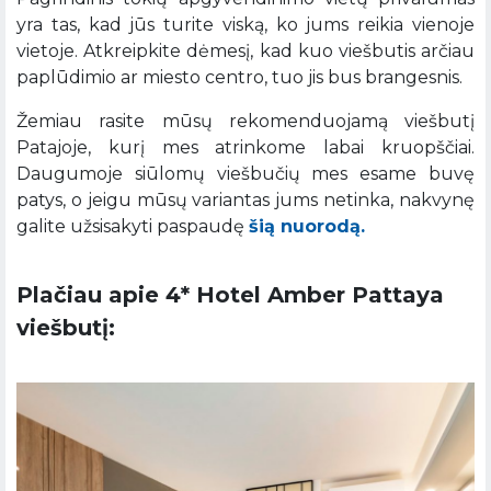
yra tas, kad jūs turite viską, ko jums reikia vienoje
vietoje. Atkreipkite dėmesį, kad kuo viešbutis arčiau
paplūdimio ar miesto centro, tuo jis bus brangesnis.
Žemiau rasite mūsų rekomenduojamą viešbutį
Patajoje, kurį mes atrinkome labai kruopščiai.
Daugumoje siūlomų viešbučių mes esame buvę
patys, o jeigu mūsų variantas jums netinka, nakvynę
galite užsisakyti paspaudę
šią nuorodą.
Plačiau apie 4* Hotel Amber Pattaya
viešbutį: