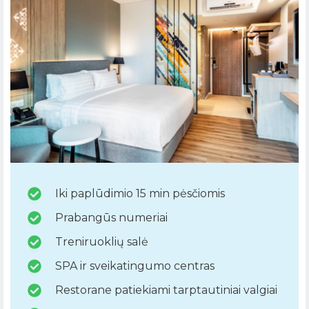
Iki paplūdimio 15 min pėsčiomis
Prabangūs numeriai
Treniruoklių salė
SPA ir sveikatingumo centras
Restorane patiekiami tarptautiniai valgiai