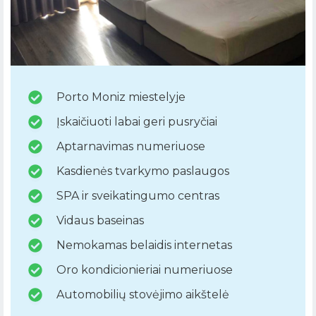
Porto Moniz miestelyje
Įskaičiuoti labai geri pusryčiai
Aptarnavimas numeriuose
Kasdienės tvarkymo paslaugos
SPA ir sveikatingumo centras
Vidaus baseinas
Nemokamas belaidis internetas
Oro kondicionieriai numeriuose
Automobilių stovėjimo aikštelė