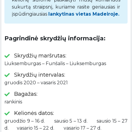
sukurtą straipsnį, kuriame rasite geriausias ir
įspūdingiausias
lankytinas vietas Madeiroje.
Pagrindinė skrydžių informacija:
Skrydžių maršrutas:
Liuksemburgas – Funšalis – Liuksemburgas
Skrydžių intervalas:
gruodis 2020 – vasaris 2021
Bagažas:
rankinis
Kelionės datos:
gruodžio 9 – 16 d. sausio 5 – 13 d. sausio 15 – 27
d. vasario 15 – 22 d. vasario 17 – 27 d.