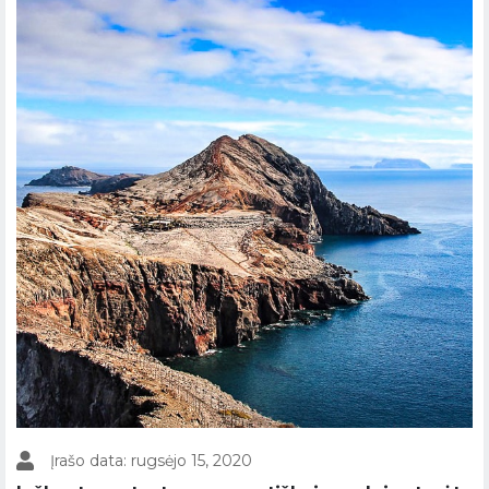
Įrašo data: rugsėjo 15, 2020