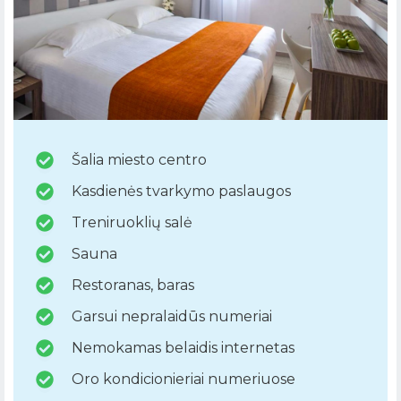
Šalia miesto centro
Kasdienės tvarkymo paslaugos
Treniruoklių salė
Sauna
Restoranas, baras
Garsui nepralaidūs numeriai
Nemokamas belaidis internetas
Oro kondicionieriai numeriuose