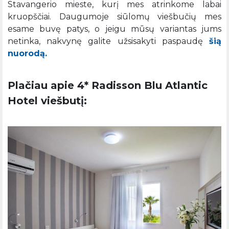
Stavangerio mieste, kurį mes atrinkome labai
kruopščiai. Daugumoje siūlomų viešbučių mes
esame buvę patys, o jeigu mūsų variantas jums
netinka, nakvynę galite užsisakyti paspaudę
šią
nuorodą.
Plačiau apie 4* Radisson Blu Atlantic
Hotel viešbutį: