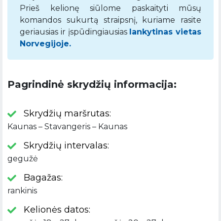
Prieš kelionę siūlome paskaityti mūsų
komandos sukurtą straipsnį, kuriame rasite
geriausias ir įspūdingiausias
lankytinas vietas
Norvegijoje.
Pagrindinė skrydžių informacija:
Skrydžių maršrutas:
Kaunas – Stavangeris – Kaunas
Skrydžių intervalas:
gegužė
Bagažas:
rankinis
Kelionės datos: