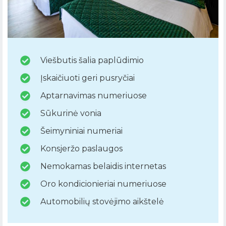
Viešbutis šalia paplūdimio
Įskaičiuoti geri pusryčiai
Aptarnavimas numeriuose
Sūkurinė vonia
Šeimyniniai numeriai
Konsjeržo paslaugos
Nemokamas belaidis internetas
Oro kondicionieriai numeriuose
Automobilių stovėjimo aikštelė