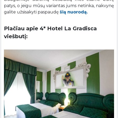
patys, o jeigu mūsų variantas jums netinka, nakvynę
galite užsisakyti paspaudę
šią nuorodą.
Plačiau apie 4* Hotel La Gradisca
viešbutį: