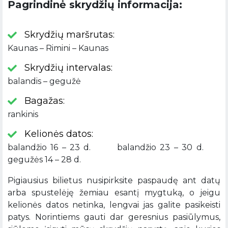
Pagrindinė skrydžių informacija:
Skrydžių maršrutas:
Kaunas – Rimini – Kaunas
Skrydžių intervalas:
balandis – gegužė
Bagažas:
rankinis
Kelionės datos:
balandžio 16 – 23 d. balandžio 23 – 30 d.
gegužės 14 – 28 d.
Pigiausius bilietus nusipirksite paspaudę ant datų
arba spustelėję žemiau esantį mygtuką, o jeigu
kelionės datos netinka, lengvai jas galite pasikeisti
patys. Norintiems gauti dar geresnius pasiūlymus,