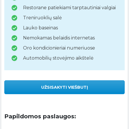
Restorane patiekiami tarptautiniai valgiai
Treniruoklių salė
Lauko baseinas
Nemokamas belaidis internetas
Oro kondicionieriai numeriuose
Automobilių stovėjimo aikštelė
UŽSISAKYTI VIEŠBUTĮ
Papildomos paslaugos: