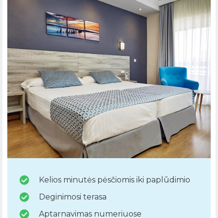
Kelios minutės pėsčiomis iki paplūdimio
Deginimosi terasa
Aptarnavimas numeriuose