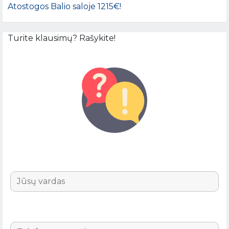
Atostogos Balio saloje 1215€!
Turite klausimų? Rašykite!