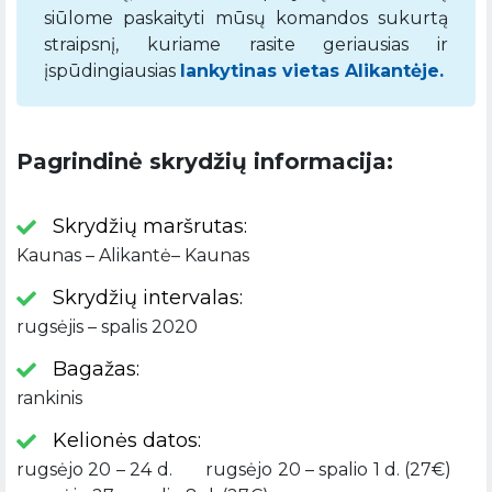
siūlome paskaityti mūsų komandos sukurtą
straipsnį, kuriame rasite geriausias ir
įspūdingiausias
lankytinas vietas Alikantėje.
Pagrindinė skrydžių informacija:
Skrydžių maršrutas:
Kaunas – Alikantė– Kaunas
Skrydžių intervalas:
rugsėjis – spalis 2020
Bagažas:
rankinis
Kelionės datos:
rugsėjo 20 – 24 d. rugsėjo 20 – spalio 1 d. (27€)