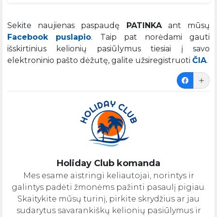
Sekite naujienas paspaudę
PATINKA
ant mūsų
Facebook puslapio
. Taip pat norėdami gauti
išskirtinius kelionių pasiūlymus tiesiai į savo
elektroninio pašto dėžutę, galite užsiregistruoti
ČIA
.
Holiday Club komanda
Mes esame aistringi keliautojai, norintys ir
galintys padėti žmonėms pažinti pasaulį pigiau.
Skaitykite mūsų turinį, pirkite skrydžius ar jau
sudarytus savarankiškų kelionių pasiūlymus ir