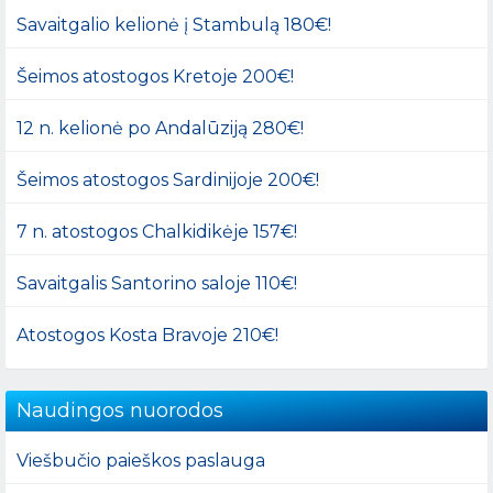
Savaitgalio kelionė į Stambulą 180€!
Šeimos atostogos Kretoje 200€!
12 n. kelionė po Andalūziją 280€!
Šeimos atostogos Sardinijoje 200€!
7 n. atostogos Chalkidikėje 157€!
Savaitgalis Santorino saloje 110€!
Atostogos Kosta Bravoje 210€!
Naudingos nuorodos
Viešbučio paieškos paslauga