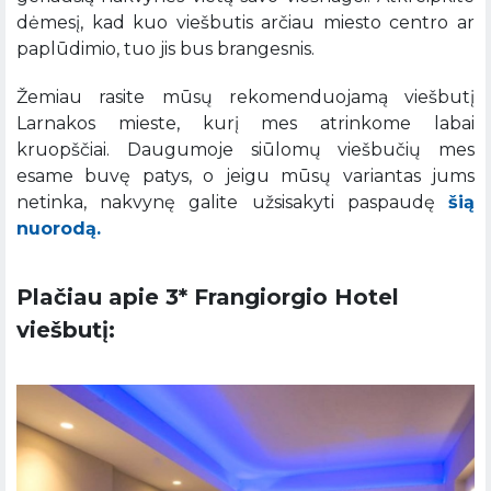
dėmesį, kad kuo viešbutis arčiau miesto centro ar
paplūdimio, tuo jis bus brangesnis.
Žemiau rasite mūsų rekomenduojamą viešbutį
Larnakos mieste, kurį mes atrinkome labai
kruopščiai. Daugumoje siūlomų viešbučių mes
esame buvę patys, o jeigu mūsų variantas jums
netinka, nakvynę galite užsisakyti paspaudę
šią
nuorodą.
Plačiau apie 3* Frangiorgio Hotel
viešbutį: