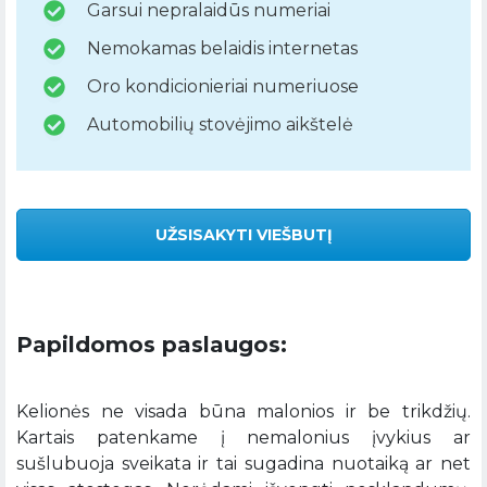
Garsui nepralaidūs numeriai
Nemokamas belaidis internetas
Oro kondicionieriai numeriuose
Automobilių stovėjimo aikštelė
UŽSISAKYTI VIEŠBUTĮ
Papildomos paslaugos:
Kelionės ne visada būna malonios ir be trikdžių.
Kartais patenkame į nemalonius įvykius ar
sušlubuoja sveikata ir tai sugadina nuotaiką ar net