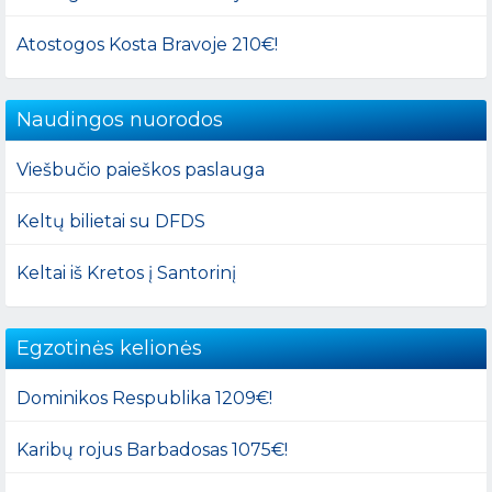
Atostogos Kosta Bravoje 210€!
Naudingos nuorodos
Viešbučio paieškos paslauga
Keltų bilietai su DFDS
Keltai iš Kretos į Santorinį
Egzotinės kelionės
Dominikos Respublika 1209€!
Karibų rojus Barbadosas 1075€!