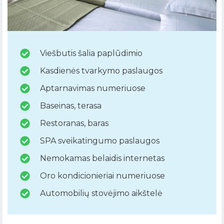
Viešbutis šalia paplūdimio
Kasdienės tvarkymo paslaugos
Aptarnavimas numeriuose
Baseinas, terasa
Restoranas, baras
SPA sveikatingumo paslaugos
Nemokamas belaidis internetas
Oro kondicionieriai numeriuose
Automobilių stovėjimo aikštelė