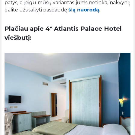
patys, o jeigu mūsų variantas jums netinka, nakvynę
galite užsisakyti paspaudę
šią nuorodą.
Plačiau apie 4* Atlantis Palace Hotel
viešbutį: