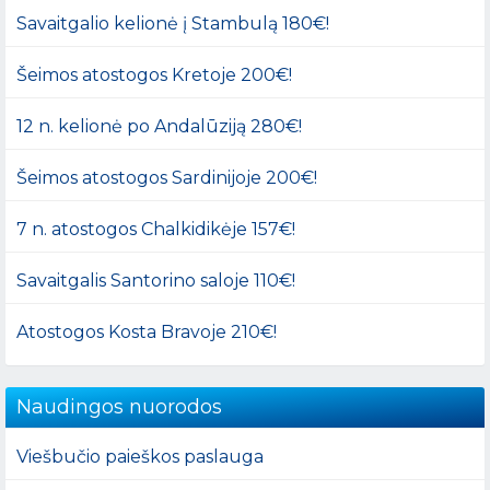
Savaitgalio kelionė į Stambulą 180€!
Šeimos atostogos Kretoje 200€!
12 n. kelionė po Andalūziją 280€!
Šeimos atostogos Sardinijoje 200€!
7 n. atostogos Chalkidikėje 157€!
Savaitgalis Santorino saloje 110€!
Atostogos Kosta Bravoje 210€!
Naudingos nuorodos
Viešbučio paieškos paslauga