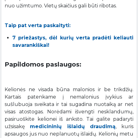
nuo užimtumo. Vietų skaičius gali būti ribotas.
Taip pat verta paskaityti:
7 priežastys, dėl kurių verta pradėti keliauti
savarankiškai!
Papildomos paslaugos:
Kelionės ne visada būna malonios ir be trikdžių.
Kartais patenkame į nemalonius įvykius ar
sušlubuoja sveikata ir tai sugadina nuotaiką ar net
visas atostogas. Norėdami išvengti nesklandumų,
pasiruoškite kelionei iš anksto. Tai galite padaryti
užsisakę
medicininių išlaidų draudimą
, kuris
apsaugos jus nuo neplanuotų išlaidų. Kelionių metu