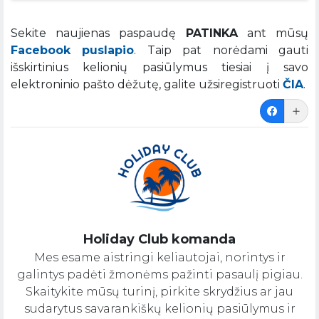
Sekite naujienas paspaudę
PATINKA
ant mūsų
Facebook puslapio
. Taip pat norėdami gauti
išskirtinius kelionių pasiūlymus tiesiai į savo
elektroninio pašto dėžutę, galite užsiregistruoti
ČIA
.
Holiday Club komanda
Mes esame aistringi keliautojai, norintys ir
galintys padėti žmonėms pažinti pasaulį pigiau.
Skaitykite mūsų turinį, pirkite skrydžius ar jau
sudarytus savarankiškų kelionių pasiūlymus ir