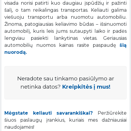
visada norisi patirti kuo daugiau įspūdžių ir pažinti
šalį, o tam reikalingas transportas. Keliauti galima
viešuoju transportu arba nuomotu automobiliu.
Žinoma, patogiausias keliavimo būdas – išsinuomoti
automobilį, kuris leis jums sutaupyti laiko ir padės
lengviau pasiekti lankytinas vietas. Geriausias
automobilių nuomos kainas rasite paspaudę
šią
nuorodą.
Neradote sau tinkamo pasiūlymo ar
netinka datos?
Kreipkitės į mus!
Mėgstate keliauti savarankiškai?
Peržiūrėkite
šiuos paslaugų įrankius, kuriais mes dažniausiai
naudojamės!