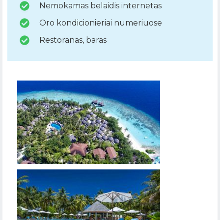
Nemokamas belaidis internetas
Oro kondicionieriai numeriuose
Restoranas, baras