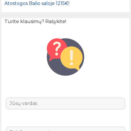
Atostogos Balio saloje 1215€!
Turite klausimų? Rašykite!