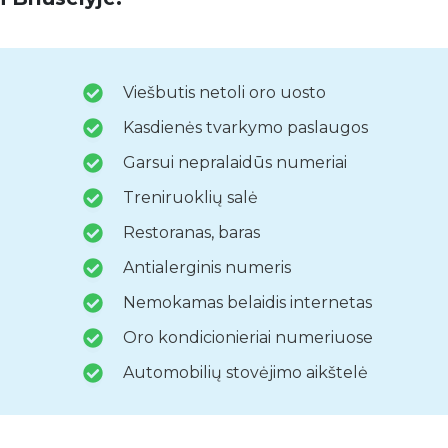
Viešbutis netoli oro uosto
Kasdienės tvarkymo paslaugos
Garsui nepralaidūs numeriai
Treniruoklių salė
Restoranas, baras
Antialerginis numeris
Nemokamas belaidis internetas
Oro kondicionieriai numeriuose
Automobilių stovėjimo aikštelė