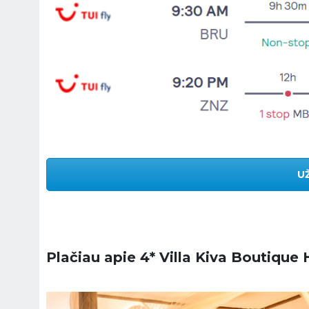
U
Plačiau apie 4* Villa Kiva Boutique 