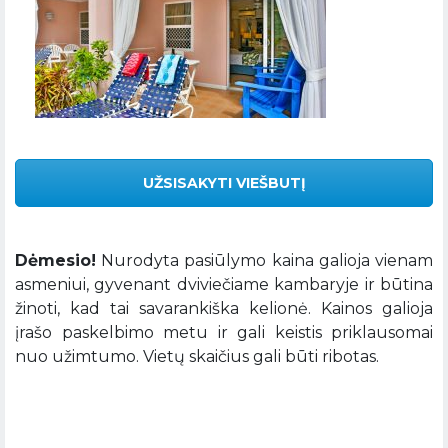
UŽSISAKYTI VIEŠBUTĮ
Dėmesio!
Nurodyta pasiūlymo kaina galioja vienam
asmeniui, gyvenant dviviečiame kambaryje ir būtina
žinoti, kad tai savarankiška kelionė. Kainos galioja
įrašo paskelbimo metu ir gali keistis priklausomai
nuo užimtumo. Vietų skaičius gali būti ribotas.