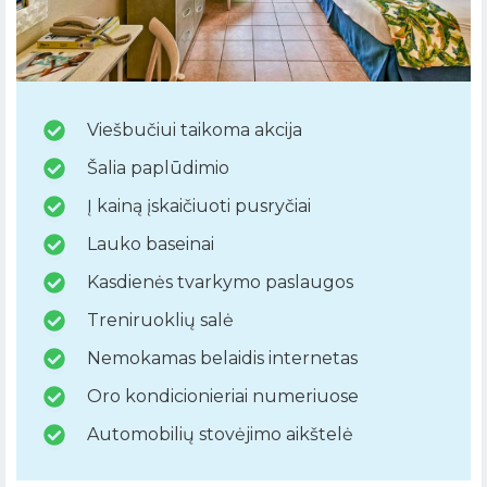
Viešbučiui taikoma akcija
Šalia paplūdimio
Į kainą įskaičiuoti pusryčiai
Lauko baseinai
Kasdienės tvarkymo paslaugos
Treniruoklių salė
Nemokamas belaidis internetas
Oro kondicionieriai numeriuose
Automobilių stovėjimo aikštelė