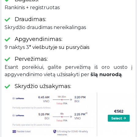
Rankinis + registruotas
Draudimas:
Skrydžio draudimas nereikalingas
Apgyvendinimas:
9 naktys 3
* viešbutyje su pusryčiais
Pervežimas:
Esant poreikiui, galite pervežimą iš oro uosto į
apgyvendinimo vietą užsisakyti per
šią nuorodą
.
Skrydžio užsakymas: