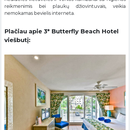
reikmenimis bei plaukų džiovintuvais, veikia
nemokamas bevielis interneta.
Plačiau apie 3* Butterfly Beach Hotel
viešbutį: