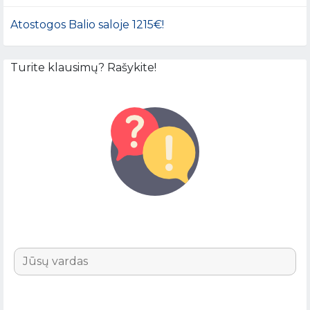
Atostogos Balio saloje 1215€!
Turite klausimų? Rašykite!