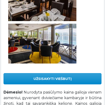
UŽSISAKYTI VIEŠBUTĮ
Dėmesio!
Nurodyta pasiūlymo kaina galioja vienam
asmeniui, gyvenant dviviečiame kambaryje ir būtina
žinoti, kad tai savarankiška kelionė. Kainos galioja