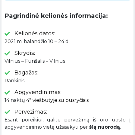
Pagrindinė kelionės informacija:
Kelionės datos:
2021 m. balandžio 10 – 24 d.
Skrydis:
Vilnius – Funšalis – Vilnius
Bagažas:
Rankinis
Apgyvendinimas:
14 naktų 4
* viešbutyje su pusryčiais
Pervežimas:
Esant poreikiui, galite pervežimą iš oro uosto į
apgyvendinimo vietą užsisakyti per
šią nuorodą
.