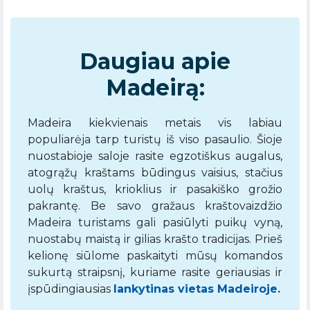
Daugiau apie
Madeirą:
Madeira kiekvienais metais vis labiau
populiarėja tarp turistų iš viso pasaulio. Šioje
nuostabioje saloje rasite egzotiškus augalus,
atogrąžų kraštams būdingus vaisius, stačius
uolų kraštus, krioklius ir pasakiško grožio
pakrantę. Be savo gražaus kraštovaizdžio
Madeira turistams gali pasiūlyti puikų vyną,
nuostabų maistą ir gilias krašto tradicijas. Prieš
kelionę siūlome paskaityti mūsų komandos
sukurtą straipsnį, kuriame rasite geriausias ir
įspūdingiausias
lankytinas vietas Madeiroje.