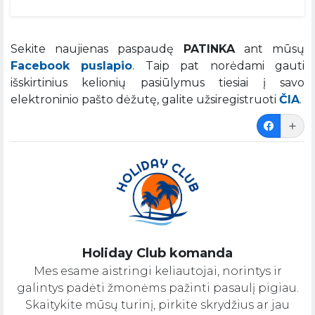
Sekite naujienas paspaudę
PATINKA
ant mūsų
Facebook puslapio
. Taip pat norėdami gauti
išskirtinius kelionių pasiūlymus tiesiai į savo
elektroninio pašto dėžutę, galite užsiregistruoti
ČIA
.
Holiday Club komanda
Mes esame aistringi keliautojai, norintys ir
galintys padėti žmonėms pažinti pasaulį pigiau.
Skaitykite mūsų turinį, pirkite skrydžius ar jau