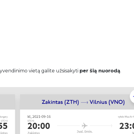
gyvendinimo vietą galite užsisakyti
per šią nuorodą
.