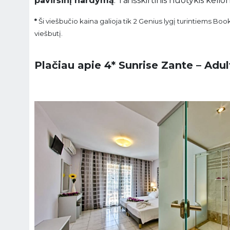
paviršinį nardymą
. Tai išskirtinis nuotykis ke
*
Ši viešbučio kaina galioja tik 2 Genius lygį turintiems Bo
viešbutį.
Plačiau apie 4* Sunrise Zante – Adul