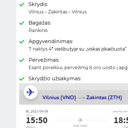
Skrydis:
Vilnius – Zakintas – Vilnius
Bagažas:
Rankinis
Apgyvendinimas:
7 naktys 4
* viešbutyje su „viskas įskaičiuota“
Pervežimas:
Esant poreikiui, pervežimą iš oro uosto į ap
Skrydžio užsakymas: