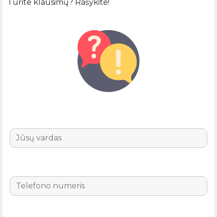
Turite klausimų? Rašykite!