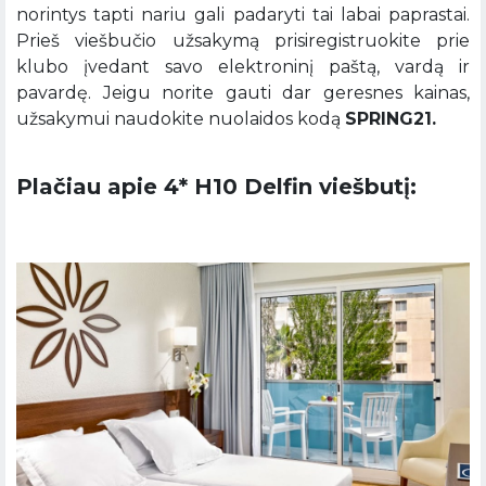
norintys tapti nariu gali padaryti tai labai paprastai.
Prieš viešbučio užsakymą prisiregistruokite prie
klubo įvedant savo elektroninį paštą, vardą ir
pavardę. Jeigu norite gauti dar geresnes kainas,
užsakymui naudokite nuolaidos kodą
SPRING21.
Plačiau apie 4* H10 Delfin viešbutį: