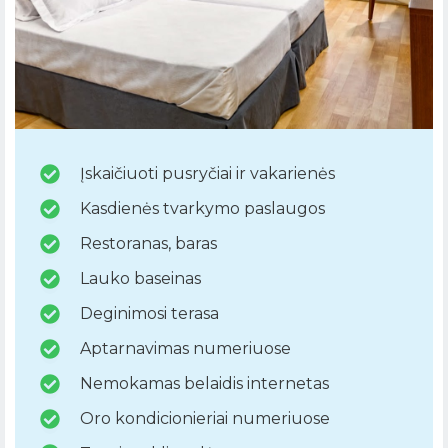
Įskaičiuoti pusryčiai ir vakarienės
Kasdienės tvarkymo paslaugos
Restoranas, baras
Lauko baseinas
Deginimosi terasa
Aptarnavimas numeriuose
Nemokamas belaidis internetas
Oro kondicionieriai numeriuose