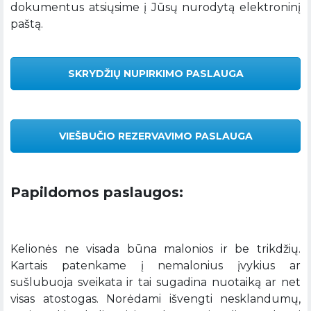
dokumentus atsiųsime į Jūsų nurodytą elektroninį
paštą.
SKRYDŽIŲ NUPIRKIMO PASLAUGA
VIEŠBUČIO REZERVAVIMO PASLAUGA
Papildomos paslaugos:
Kelionės ne visada būna malonios ir be trikdžių.
Kartais patenkame į nemalonius įvykius ar
sušlubuoja sveikata ir tai sugadina nuotaiką ar net
visas atostogas. Norėdami išvengti nesklandumų,