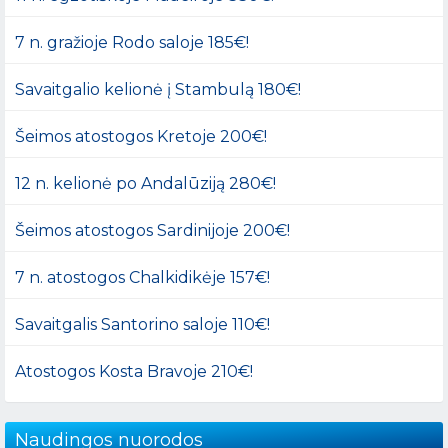
7 n. gražioje Rodo saloje 185€!
Savaitgalio kelionė į Stambulą 180€!
Šeimos atostogos Kretoje 200€!
12 n. kelionė po Andalūziją 280€!
Šeimos atostogos Sardinijoje 200€!
7 n. atostogos Chalkidikėje 157€!
Savaitgalis Santorino saloje 110€!
Atostogos Kosta Bravoje 210€!
Naudingos nuorodos