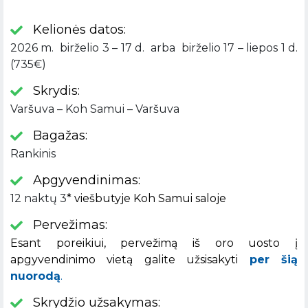
Kelionės datos:
2026 m. birželio 3 – 17 d. arba birželio 17 – liepos 1 d.
(735€)
Skrydis:
Varšuva – Koh Samui – Varšuva
Bagažas:
Rankinis
Apgyvendinimas:
12 naktų 3
* viešbutyje Koh Samui saloje
Pervežimas:
Esant poreikiui, pervežimą iš oro uosto į
apgyvendinimo vietą galite užsisakyti
per šią
nuorodą
.
Skrydžio užsakymas: