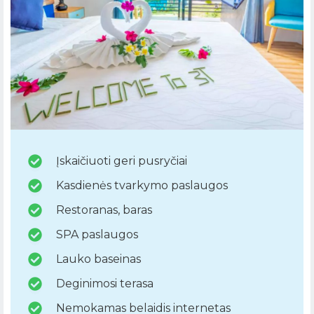
Įskaičiuoti geri pusryčiai
Kasdienės tvarkymo paslaugos
Restoranas, baras
SPA paslaugos
Lauko baseinas
Deginimosi terasa
Nemokamas belaidis internetas