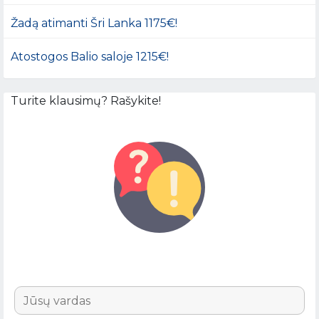
Žadą atimanti Šri Lanka 1175€!
Atostogos Balio saloje 1215€!
Turite klausimų? Rašykite!