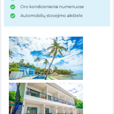
Oro kondicionieriai numeriuose
Automobilių stovėjimo aikštelė