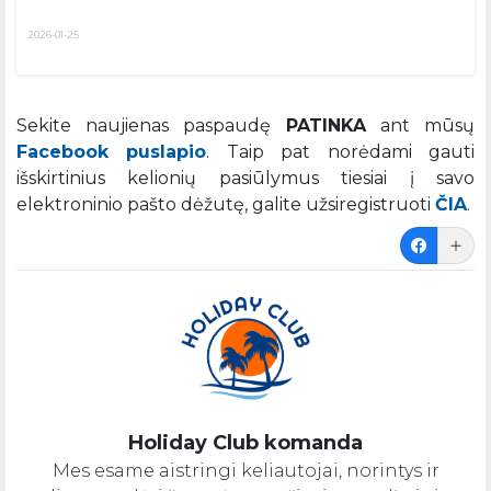
2026-01-25
Sekite naujienas paspaudę
PATINKA
ant mūsų
Facebook puslapio
. Taip pat norėdami gauti
išskirtinius kelionių pasiūlymus tiesiai į savo
elektroninio pašto dėžutę, galite užsiregistruoti
ČIA
.
Holiday Club komanda
Mes esame aistringi keliautojai, norintys ir