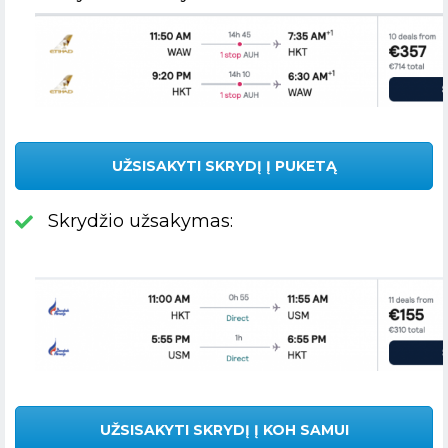
UŽSISAKYTI SKRYDĮ Į PUKETĄ
Skrydžio užsakymas:
UŽSISAKYTI SKRYDĮ Į KOH SAMUI