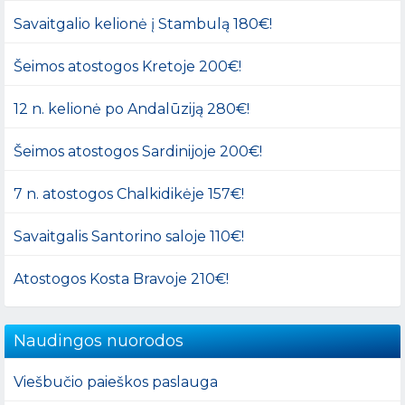
Savaitgalio kelionė į Stambulą 180€!
Šeimos atostogos Kretoje 200€!
12 n. kelionė po Andalūziją 280€!
Šeimos atostogos Sardinijoje 200€!
7 n. atostogos Chalkidikėje 157€!
Savaitgalis Santorino saloje 110€!
Atostogos Kosta Bravoje 210€!
Naudingos nuorodos
Viešbučio paieškos paslauga