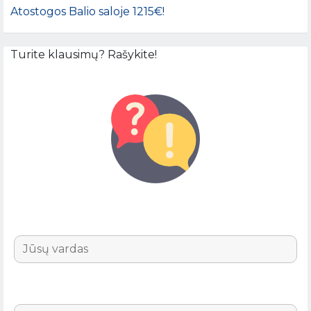
Atostogos Balio saloje 1215€!
Turite klausimų? Rašykite!