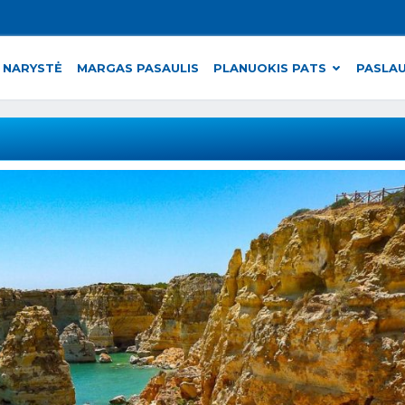
 NARYSTĖ
MARGAS PASAULIS
PLANUOKIS PATS
PASLA