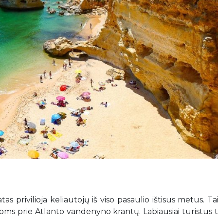
tas privilioja keliautojų iš viso pasaulio ištisus metus. Ta
oms prie Atlanto vandenyno krantų. Labiausiai turistus 