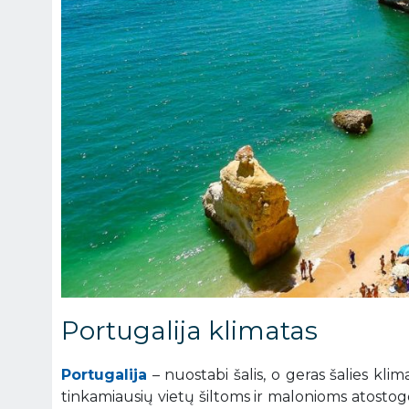
Portugalija klimatas
Portugalija
– nuostabi šalis, o geras šalies klima
tinkamiausių vietų šiltoms ir malonioms atostog