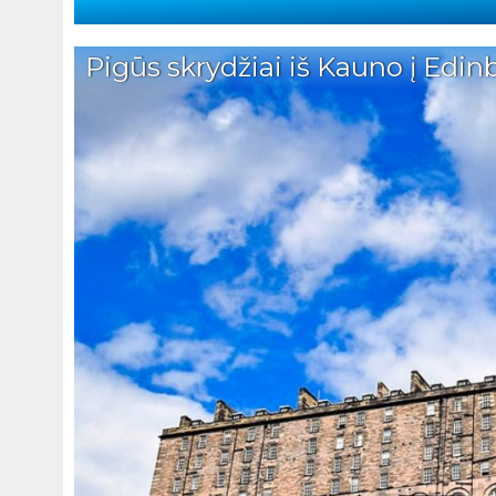
Pigūs skrydžiai iš Kauno į Edinb