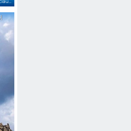
iau...
!