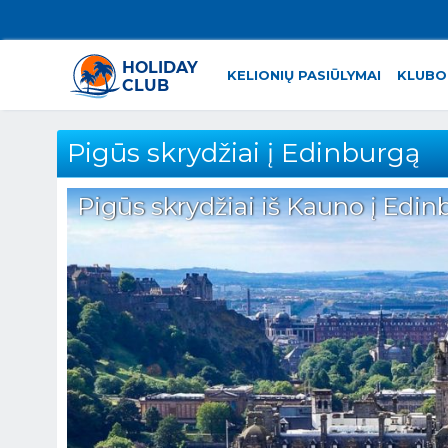
KELIONIŲ PASIŪLYMAI
KLUBO
Pigūs skrydžiai į Edinburgą
Pigūs skrydžiai iš Kauno į Edinb