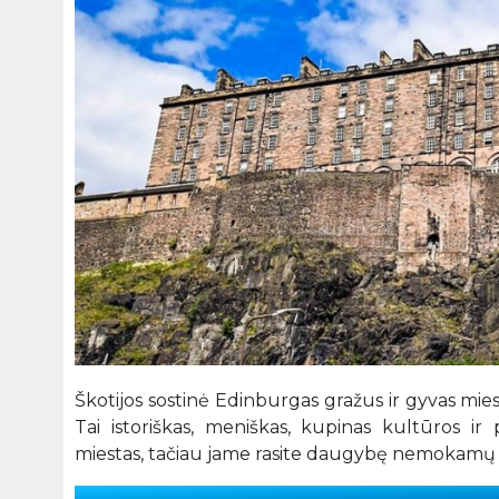
Škotijos sostinė Edinburgas gražus ir gyvas mies
Tai istoriškas, meniškas, kupinas kultūros i
miestas, tačiau jame rasite daugybę nemokamų la