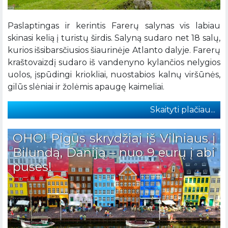
Paslaptingas ir kerintis Farerų salynas vis labiau
skinasi kelią į turistų širdis. Salyną sudaro net 18 salų,
kurios išsibarsčiusios šiaurinėje Atlanto dalyje. Farerų
kraštovaizdį sudaro iš vandenyno kylančios nelygios
uolos, įspūdingi kriokliai, nuostabios kalnų viršūnės,
gilūs slėniai ir žolėmis apaugę kaimeliai.
Skaityti plačiau...
OHO! Pigūs skrydžiai iš Vilniaus į
Bilundą, Daniją – nuo 9 eurų į abi
puses!