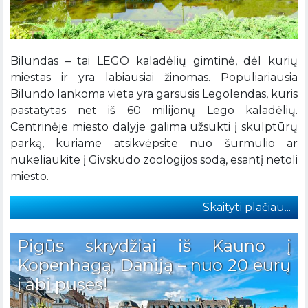
Bilundas – tai LEGO kaladėlių gimtinė, dėl kurių
miestas ir yra labiausiai žinomas. Populiariausia
Bilundo lankoma vieta yra garsusis Legolendas, kuris
pastatytas net iš 60 milijonų Lego kaladėlių.
Centrinėje miesto dalyje galima užsukti į skulptūrų
parką, kuriame atsikvėpsite nuo šurmulio ar
nukeliaukite į Givskudo zoologijos sodą, esantį netoli
miesto.
Skaityti plačiau...
Pigūs skrydžiai iš Kauno į
Kopenhagą, Daniją – nuo 20 eurų
į abi puses!