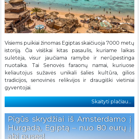
Visiems puikiai žinomas Egiptas skaičiuoja 7000 metų
istoriją. Čia visiškai kitas pasaulis, kuriame laikas
sulėtėja, visur jaučiama ramybė ir nerūpestinga
nuotaika. Tai Senovės faraonų namai, kuriuose
keliautojus sužavės unikali šalies kultūra, gilios
tradicijos, senovinės relikvijos ir draugiški vietiniai
gyventojai.
Skaityti plačiau...
Pigūs skrydžiai iš Amsterdamo į
Hurgadą, Egiptą – nuo 80 eurų į
abi puses!