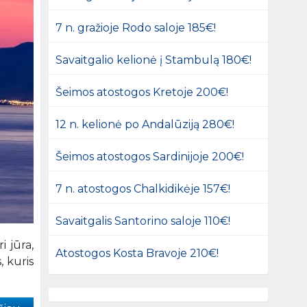
7 n. gražioje Rodo saloje 185€!
Savaitgalio kelionė į Stambulą 180€!
Šeimos atostogos Kretoje 200€!
12 n. kelionė po Andalūziją 280€!
Šeimos atostogos Sardinijoje 200€!
7 n. atostogos Chalkidikėje 157€!
Savaitgalis Santorino saloje 110€!
i jūra,
Atostogos Kosta Bravoje 210€!
, kuris