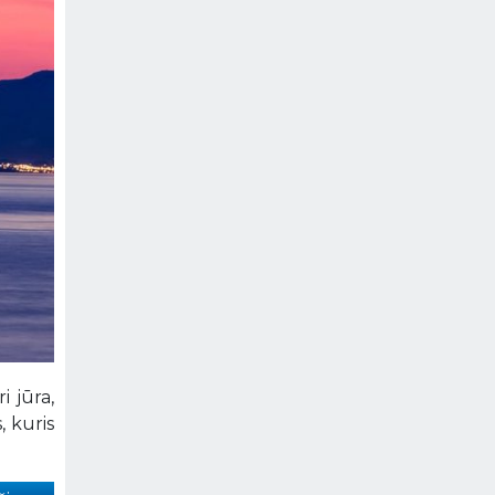
i jūra,
, kuris