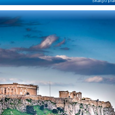
Skaityti plač