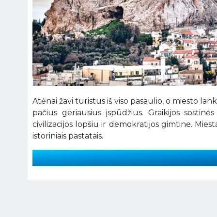
Atėnai žavi turistus iš viso pasaulio, o miesto lank
pačius geriausius įspūdžius. Graikijos sostinė
civilizacijos lopšiu ir demokratijos gimtine. Mi
istoriniais pastatais.