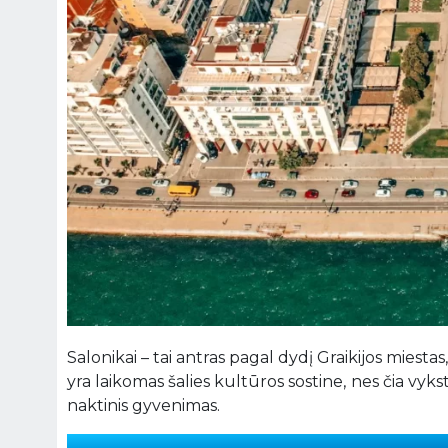
Salonikai – tai antras pagal dydį Graikijos miestas
yra laikomas šalies kultūros sostine, nes čia vyksta 
naktinis gyvenimas.