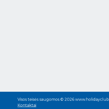
Visos teisės saugomos © 2026 www.holidayclub.
Kontaktai