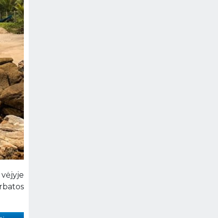
 vėjyje
arbatos