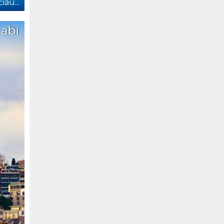
iau...
 abi